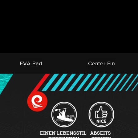
EVA Pad
Center Fin