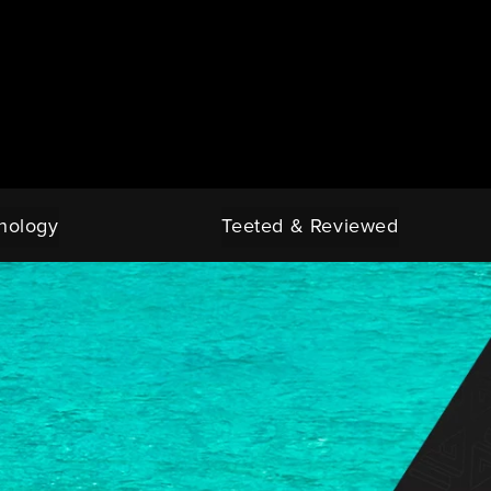
nology
Teeted & Reviewed